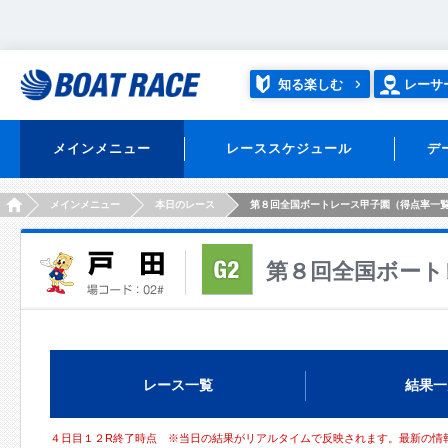
知る楽しむ
レーサ
メインメニュー
レーススケジュール
デ
HOME
メインメニュー
本日のレース
第８回全国ボートレース甲子園（得点率一覧
第８回全国ボート
レース一覧
結果一
４日目１２R終了時点 ※当日の結果がリアルタイムで反映されます。最新の情