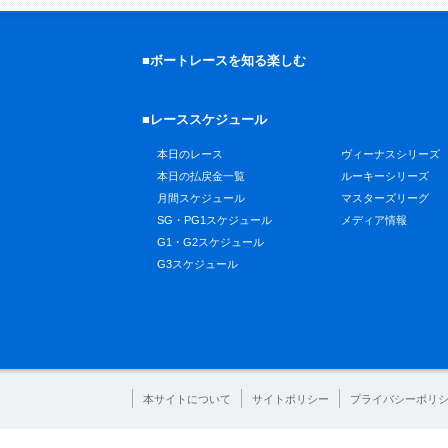
■ボートレースを知る楽しむ
■レーススケジュール
本日のレース
ヴィーナスシリーズ
本日の払戻金一覧
ルーキーシリーズ
月間スケジュール
マスターズリーグ
SG・PG1スケジュール
メディア情報
G1・G2スケジュール
G3スケジュール
本サイトについて
サイトポリシー
プライバシーポリ