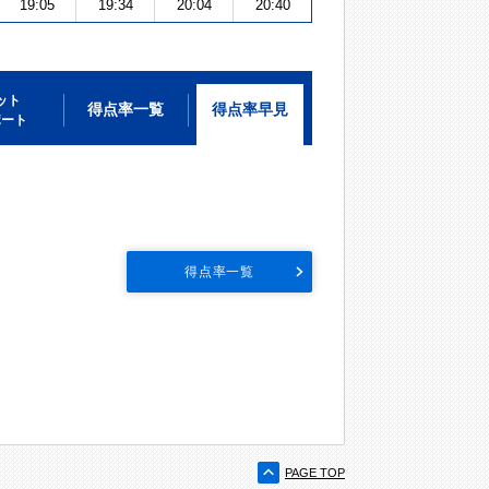
19:05
19:34
20:04
20:40
ット
得点率一覧
得点率早見
ポート
得点率一覧
PAGE TOP