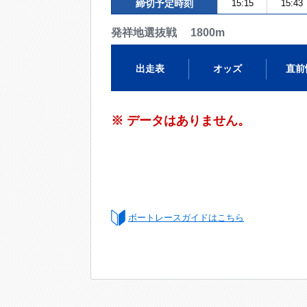
締切予定時刻
15:15
15:43
発祥地選抜戦 1800m
出走表
オッズ
直前
※ データはありません。
ボートレースガイドはこちら