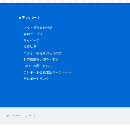
■テレボート
ネット投票会員登録
各種サービス
マイページ
投票結果
ログイン情報をお忘れの方
お客様情報の照会・変更
FAQ・お問い合わせ
テレボート会員限定キャンペーン
テレボートリンク
テレボートリンク