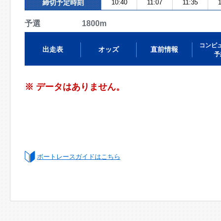
締切予定時刻
10:40
11:07
11:35
1
予選 1800m
コンピ
出走表
オッズ
直前情報
予
※ データはありません。
ボートレースガイドはこちら