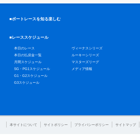
■ボートレースを知る楽しむ
■レーススケジュール
本日のレース
ヴィーナスシリーズ
本日の払戻金一覧
ルーキーシリーズ
月間スケジュール
マスターズリーグ
SG・PG1スケジュール
メディア情報
G1・G2スケジュール
G3スケジュール
本サイトについて
サイトポリシー
プライバシーポリシー
サイトマップ