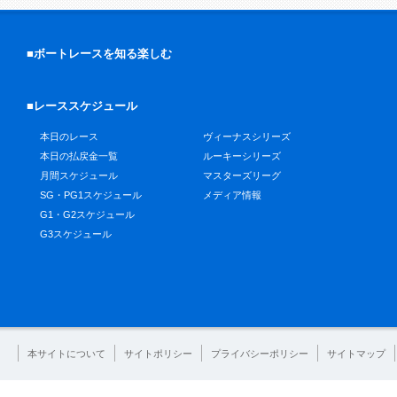
■ボートレースを知る楽しむ
■レーススケジュール
本日のレース
ヴィーナスシリーズ
本日の払戻金一覧
ルーキーシリーズ
月間スケジュール
マスターズリーグ
SG・PG1スケジュール
メディア情報
G1・G2スケジュール
G3スケジュール
本サイトについて
サイトポリシー
プライバシーポリシー
サイトマップ