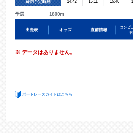
締切予定時刻
14:42
15:11
15:40
予選 1800m
コンピ
出走表
オッズ
直前情報
予
※ データはありません。
ボートレースガイドはこちら