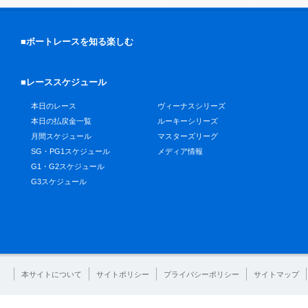
■ボートレースを知る楽しむ
■レーススケジュール
本日のレース
ヴィーナスシリーズ
本日の払戻金一覧
ルーキーシリーズ
月間スケジュール
マスターズリーグ
SG・PG1スケジュール
メディア情報
G1・G2スケジュール
G3スケジュール
本サイトについて
サイトポリシー
プライバシーポリシー
サイトマップ