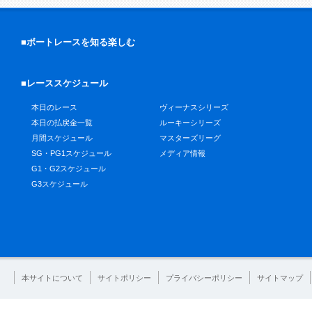
■ボートレースを知る楽しむ
■レーススケジュール
本日のレース
ヴィーナスシリーズ
本日の払戻金一覧
ルーキーシリーズ
月間スケジュール
マスターズリーグ
SG・PG1スケジュール
メディア情報
G1・G2スケジュール
G3スケジュール
本サイトについて
サイトポリシー
プライバシーポリシー
サイトマップ