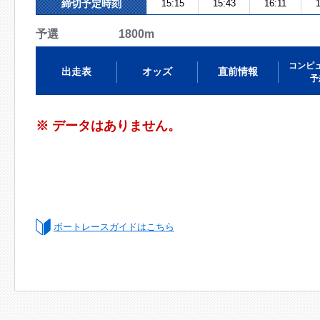
締切予定時刻
15:15
15:43
16:11
1
予選 1800m
コンピ
出走表
オッズ
直前情報
予
※ データはありません。
ボートレースガイドはこちら