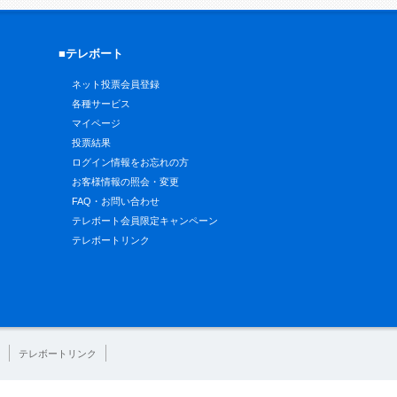
■テレボート
ネット投票会員登録
各種サービス
マイページ
投票結果
ログイン情報をお忘れの方
お客様情報の照会・変更
FAQ・お問い合わせ
テレボート会員限定キャンペーン
テレボートリンク
テレボートリンク