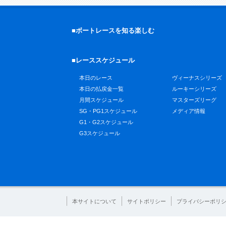
■ボートレースを知る楽しむ
■レーススケジュール
本日のレース
ヴィーナスシリーズ
本日の払戻金一覧
ルーキーシリーズ
月間スケジュール
マスターズリーグ
SG・PG1スケジュール
メディア情報
G1・G2スケジュール
G3スケジュール
本サイトについて
サイトポリシー
プライバシーポリ