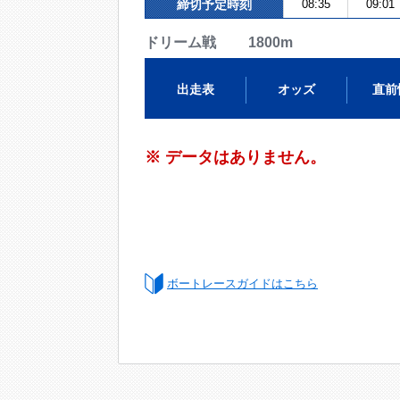
締切予定時刻
08:35
09:01
ドリーム戦 1800m
出走表
オッズ
直前
※ データはありません。
ボートレースガイドはこちら