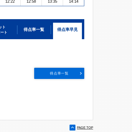
12:22
12:58
13:35
14:14
ット
得点率一覧
得点率早見
ポート
得点率一覧
PAGE TOP