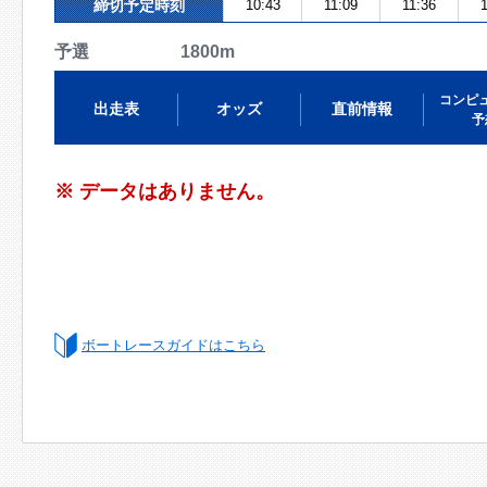
締切予定時刻
10:43
11:09
11:36
1
予選 1800m
コンピ
出走表
オッズ
直前情報
予
※ データはありません。
ボートレースガイドはこちら