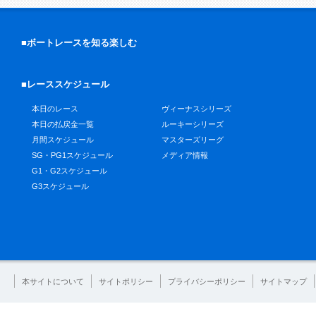
■ボートレースを知る楽しむ
■レーススケジュール
本日のレース
ヴィーナスシリーズ
本日の払戻金一覧
ルーキーシリーズ
月間スケジュール
マスターズリーグ
SG・PG1スケジュール
メディア情報
G1・G2スケジュール
G3スケジュール
本サイトについて
サイトポリシー
プライバシーポリシー
サイトマップ