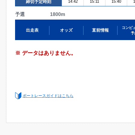
締切予定時刻
14:42
15:11
15:40
予選 1800m
コンピ
出走表
オッズ
直前情報
予
※ データはありません。
ボートレースガイドはこちら