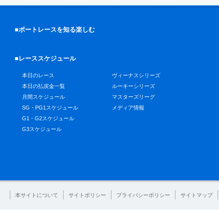
■ボートレースを知る楽しむ
■レーススケジュール
本日のレース
ヴィーナスシリーズ
本日の払戻金一覧
ルーキーシリーズ
月間スケジュール
マスターズリーグ
SG・PG1スケジュール
メディア情報
G1・G2スケジュール
G3スケジュール
本サイトについて
サイトポリシー
プライバシーポリシー
サイトマップ