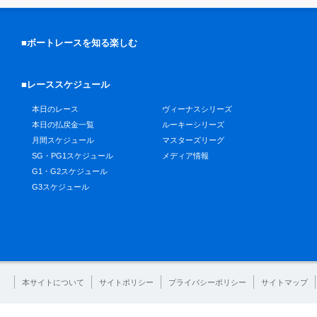
■ボートレースを知る楽しむ
■レーススケジュール
本日のレース
ヴィーナスシリーズ
本日の払戻金一覧
ルーキーシリーズ
月間スケジュール
マスターズリーグ
SG・PG1スケジュール
メディア情報
G1・G2スケジュール
G3スケジュール
本サイトについて
サイトポリシー
プライバシーポリシー
サイトマップ