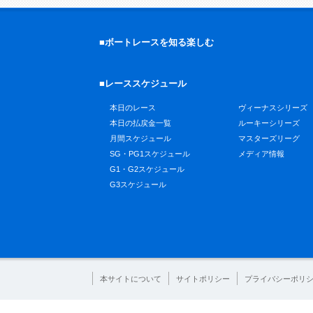
■ボートレースを知る楽しむ
■レーススケジュール
本日のレース
ヴィーナスシリーズ
本日の払戻金一覧
ルーキーシリーズ
月間スケジュール
マスターズリーグ
SG・PG1スケジュール
メディア情報
G1・G2スケジュール
G3スケジュール
本サイトについて
サイトポリシー
プライバシーポリ