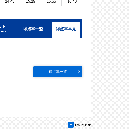
14:43
15:19
15:55
16:40
ット
得点率一覧
得点率早見
ポート
得点率一覧
PAGE TOP