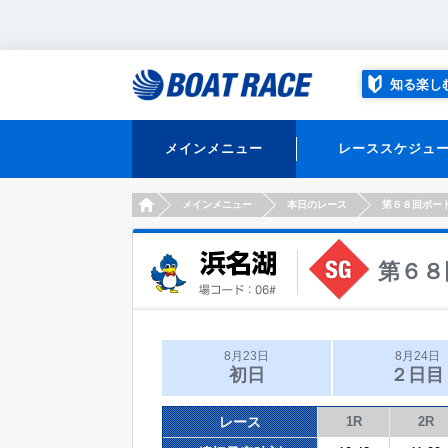
知る楽し
メインメニュー
レーススケジュ
HOME
メインメニュー
本日のレース
第６８回ボー
第６８
8月23日
8月24日
初日
２日目
レース
1R
2R