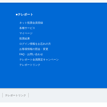
■テレボート
ネット投票会員登録
各種サービス
マイページ
投票結果
ログイン情報をお忘れの方
お客様情報の照会・変更
FAQ・お問い合わせ
テレボート会員限定キャンペーン
テレボートリンク
テレボートリンク