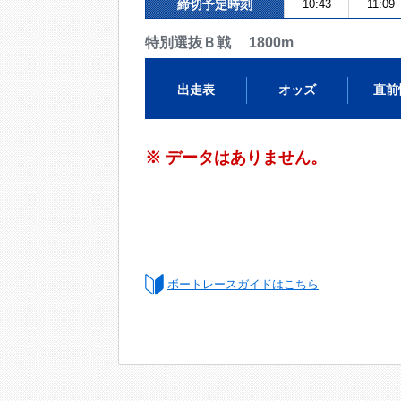
締切予定時刻
10:43
11:09
特別選抜Ｂ戦 1800m
出走表
オッズ
直前
※ データはありません。
ボートレースガイドはこちら