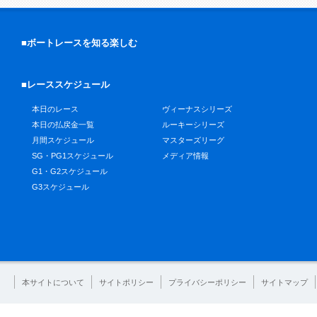
■ボートレースを知る楽しむ
■レーススケジュール
本日のレース
ヴィーナスシリーズ
本日の払戻金一覧
ルーキーシリーズ
月間スケジュール
マスターズリーグ
SG・PG1スケジュール
メディア情報
G1・G2スケジュール
G3スケジュール
本サイトについて
サイトポリシー
プライバシーポリシー
サイトマップ