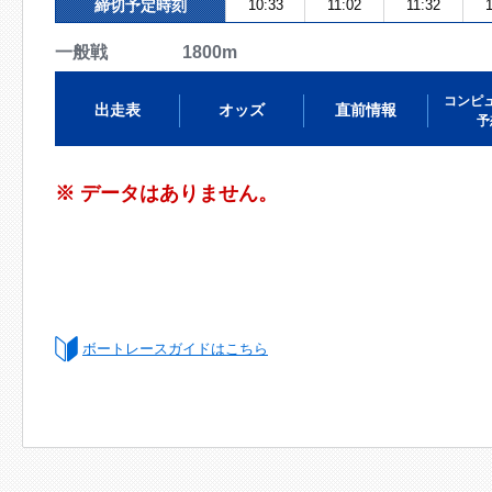
締切予定時刻
10:33
11:02
11:32
1
一般戦 1800m
コンピ
出走表
オッズ
直前情報
予
※ データはありません。
ボートレースガイドはこちら