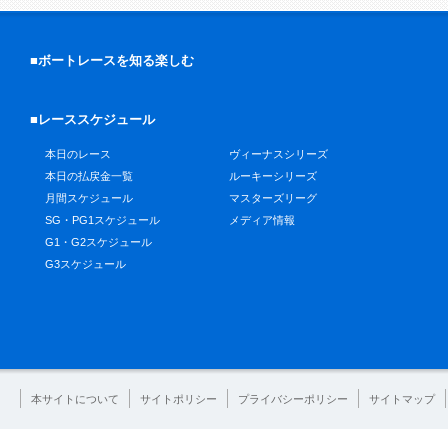
■ボートレースを知る楽しむ
■レーススケジュール
本日のレース
ヴィーナスシリーズ
本日の払戻金一覧
ルーキーシリーズ
月間スケジュール
マスターズリーグ
SG・PG1スケジュール
メディア情報
G1・G2スケジュール
G3スケジュール
本サイトについて
サイトポリシー
プライバシーポリシー
サイトマップ