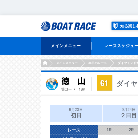
知る楽し
メインメニュー
レーススケジュ
HOME
メインメニュー
本日のレース
ダイヤモンド
ダイヤ
9月23日
9月24日
初日
２日目
レース
1R
2R