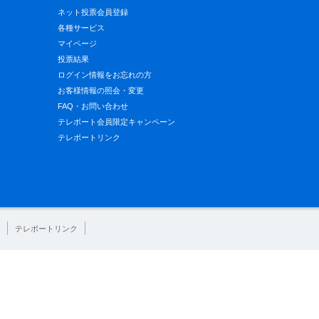
ネット投票会員登録
各種サービス
マイページ
投票結果
ログイン情報をお忘れの方
お客様情報の照会・変更
FAQ・お問い合わせ
テレボート会員限定キャンペーン
テレボートリンク
テレボートリンク