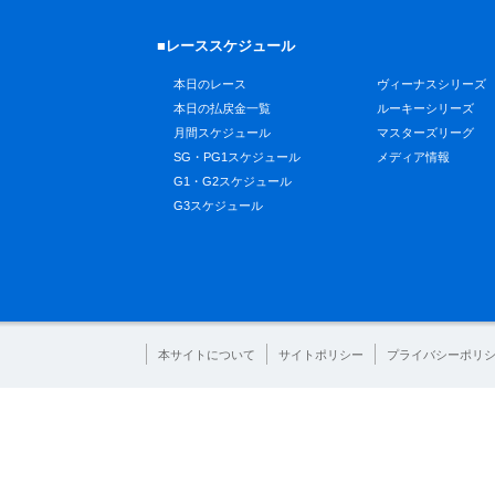
■レーススケジュール
本日のレース
ヴィーナスシリーズ
本日の払戻金一覧
ルーキーシリーズ
月間スケジュール
マスターズリーグ
SG・PG1スケジュール
メディア情報
G1・G2スケジュール
G3スケジュール
本サイトについて
サイトポリシー
プライバシーポリ