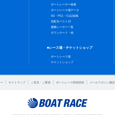
ボートレーサー検索
ボートレース場データ
SG・PG1・G1記録集
高配当ベスト10
優勝レーサー一覧
ダウンロード・他
■レース場・チケットショップ
ボートレース場
チケットショップ
シー
サイトマップ
ご意見・ご要望
ボートレース関係団体
メールマガジン購読