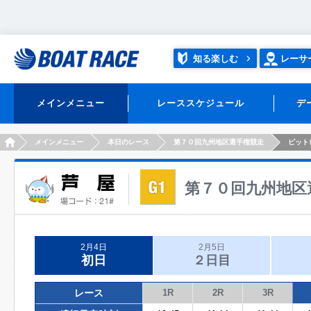
知る楽しむ
レーサ
メインメニュー
レーススケジュール
デ
HOME
メインメニュー
本日のレース
第７０回九州地区選手権競走
ピット
第７０回九州地区
2月4日
2月5日
初日
２日目
レース
1R
2R
3R