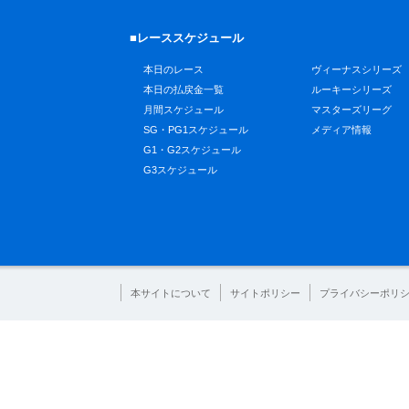
■レーススケジュール
本日のレース
ヴィーナスシリーズ
本日の払戻金一覧
ルーキーシリーズ
月間スケジュール
マスターズリーグ
SG・PG1スケジュール
メディア情報
G1・G2スケジュール
G3スケジュール
本サイトについて
サイトポリシー
プライバシーポリ