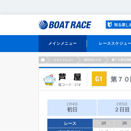
知る楽し
メインメニュー
レーススケジュ
HOME
メインメニュー
本日のレース
第７０回九州
第７０
2月4日
2月5日
初日
２日目
レース
1R
2R