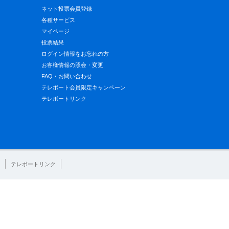
ネット投票会員登録
各種サービス
マイページ
投票結果
ログイン情報をお忘れの方
お客様情報の照会・変更
FAQ・お問い合わせ
テレボート会員限定キャンペーン
テレボートリンク
テレボートリンク