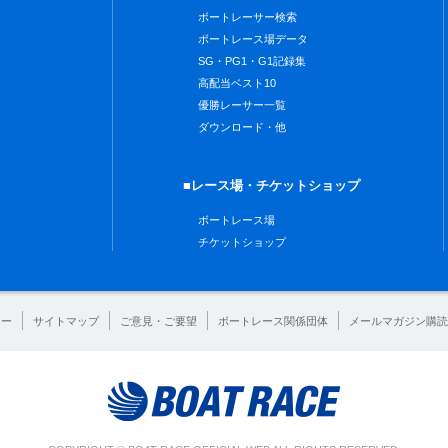
ボートレーサー検索
ボートレース場データ
SG・PG1・G1記録集
高配当ベスト10
優勝レーサー一覧
ダウンロード・他
■レース場・チケットショップ
ボートレース場
チケットショップ
シー
サイトマップ
ご意見・ご要望
ボートレース関係団体
メールマガジン購読