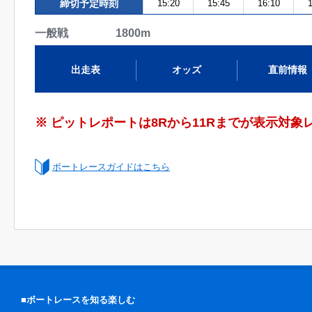
締切予定時刻
15:20
15:45
16:10
1
一般戦 1800m
出走表
オッズ
直前情報
※ ピットレポートは8Rから11Rまでが表示対象
ボートレースガイドはこちら
■ボートレースを知る楽しむ