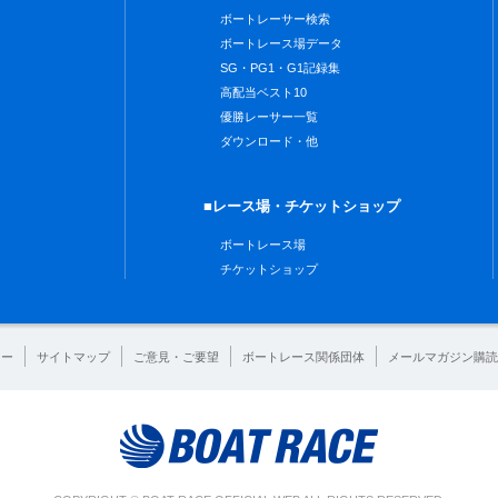
ボートレーサー検索
ボートレース場データ
SG・PG1・G1記録集
高配当ベスト10
優勝レーサー一覧
ダウンロード・他
■レース場・チケットショップ
ボートレース場
チケットショップ
シー
サイトマップ
ご意見・ご要望
ボートレース関係団体
メールマガジン購読