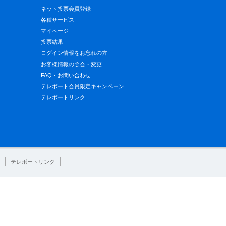
ネット投票会員登録
各種サービス
マイページ
投票結果
ログイン情報をお忘れの方
お客様情報の照会・変更
FAQ・お問い合わせ
テレボート会員限定キャンペーン
テレボートリンク
テレボートリンク