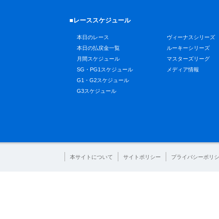
■レーススケジュール
本日のレース
ヴィーナスシリーズ
本日の払戻金一覧
ルーキーシリーズ
月間スケジュール
マスターズリーグ
SG・PG1スケジュール
メディア情報
G1・G2スケジュール
G3スケジュール
本サイトについて
サイトポリシー
プライバシーポリ