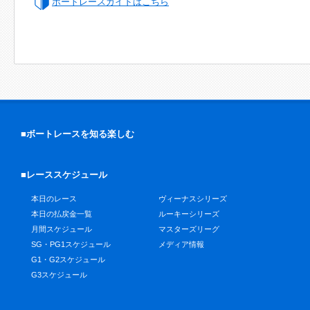
ボートレースガイドはこちら
■ボートレースを知る楽しむ
■レーススケジュール
本日のレース
ヴィーナスシリーズ
本日の払戻金一覧
ルーキーシリーズ
月間スケジュール
マスターズリーグ
SG・PG1スケジュール
メディア情報
G1・G2スケジュール
G3スケジュール