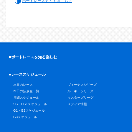
ボートレースガイドはこちら
■ボートレースを知る楽しむ
■レーススケジュール
本日のレース
ヴィーナスシリーズ
本日の払戻金一覧
ルーキーシリーズ
月間スケジュール
マスターズリーグ
SG・PG1スケジュール
メディア情報
G1・G2スケジュール
G3スケジュール