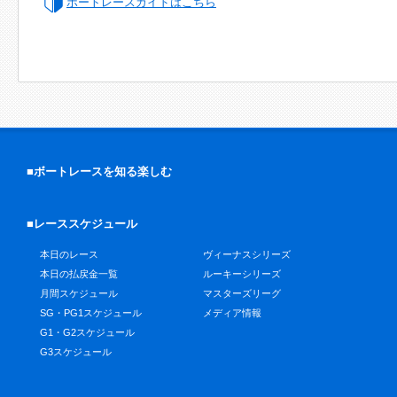
ボートレースガイドはこちら
■ボートレースを知る楽しむ
■レーススケジュール
本日のレース
ヴィーナスシリーズ
本日の払戻金一覧
ルーキーシリーズ
月間スケジュール
マスターズリーグ
SG・PG1スケジュール
メディア情報
G1・G2スケジュール
G3スケジュール