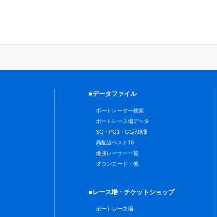
■データファイル
ボートレーサー検索
ボートレース場データ
SG・PG1・G1記録集
高配当ベスト10
優勝レーサー一覧
ダウンロード・他
■レース場・チケットショップ
ボートレース場