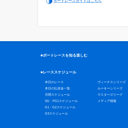
ボートレースガイドはこちら
■ボートレースを知る楽しむ
■レーススケジュール
本日のレース
ヴィーナスシリーズ
本日の払戻金一覧
ルーキーシリーズ
月間スケジュール
マスターズリーグ
SG・PG1スケジュール
メディア情報
G1・G2スケジュール
G3スケジュール