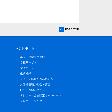
PAGE TOP
■テレボート
ネット投票会員登録
各種サービス
マイページ
投票結果
ログイン情報をお忘れの方
お客様情報の照会・変更
FAQ・お問い合わせ
テレボート会員限定キャンペーン
テレボートリンク