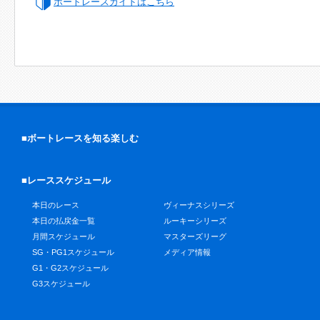
ボートレースガイドはこちら
■ボートレースを知る楽しむ
■レーススケジュール
本日のレース
ヴィーナスシリーズ
本日の払戻金一覧
ルーキーシリーズ
月間スケジュール
マスターズリーグ
SG・PG1スケジュール
メディア情報
G1・G2スケジュール
G3スケジュール