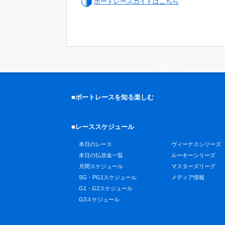
ボートレースガイドはこちら
■ボートレースを知る楽しむ
■レーススケジュール
本日のレース
ヴィーナスシリーズ
本日の払戻金一覧
ルーキーシリーズ
月間スケジュール
マスターズリーグ
SG・PG1スケジュール
メディア情報
G1・G2スケジュール
G3スケジュール