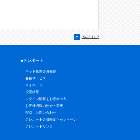
PAGE TOP
■テレボート
ネット投票会員登録
各種サービス
マイページ
投票結果
ログイン情報をお忘れの方
お客様情報の照会・変更
FAQ・お問い合わせ
テレボート会員限定キャンペーン
テレボートリンク