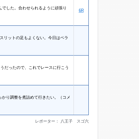
せんでした。合わせられるように頑張り
6R
。スリットの足もよくない。今日はペラ
そうだったので、これでレースに行こう
しっかり調整を煮詰めて行きたい。（コメ
レポーター： 八王子 スゴ六