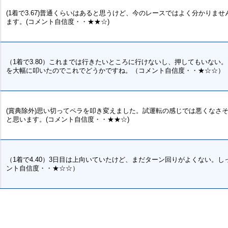
(1着で3.67)普通くらいはあると思うけど、今のレースではよく分かりま
ます。(コメント自信度・・★★☆)
（1着で3.80）これまでは行きたいところに行けないし、押してもいない
を大幅に叩いたのでこれでどうかですね。（コメント自信度・・★☆☆）
(賞典除外)思い切ってペラを叩き変えました。試運転の感じでは悪くなさ
と思います。(コメント自信度・・★★☆)
（1着で4.40）3日目は上向いていたけど、まだターン回りがよくない。
ント自信度・・★☆☆）