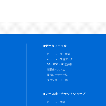
■データファイル
ボートレーサー検索
ボートレース場データ
SG・PG1・G1記録集
高配当ベスト10
優勝レーサー一覧
ダウンロード・他
■レース場・チケットショップ
ボートレース場