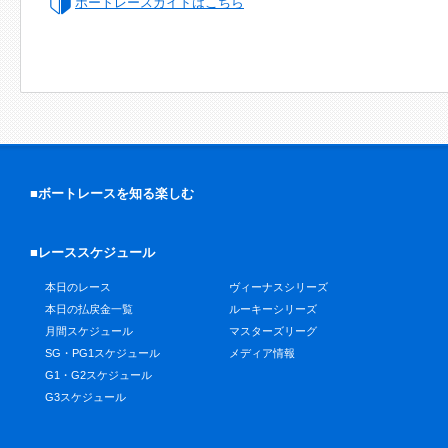
ボートレースガイドはこちら
■ボートレースを知る楽しむ
■レーススケジュール
本日のレース
ヴィーナスシリーズ
本日の払戻金一覧
ルーキーシリーズ
月間スケジュール
マスターズリーグ
SG・PG1スケジュール
メディア情報
G1・G2スケジュール
G3スケジュール