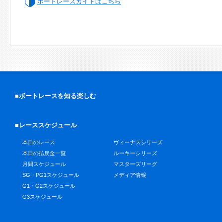
ボートレースガイドはこちら
■ボートレースを知る楽しむ
■レーススケジュール
本日のレース
ヴィーナスシリーズ
本日の払戻金一覧
ルーキーシリーズ
月間スケジュール
マスターズリーグ
SG・PG1スケジュール
メディア情報
G1・G2スケジュール
G3スケジュール