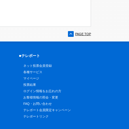
PAGE TOP
■テレボート
ネット投票会員登録
各種サービス
マイページ
投票結果
ログイン情報をお忘れの方
お客様情報の照会・変更
FAQ・お問い合わせ
テレボート会員限定キャンペーン
テレボートリンク