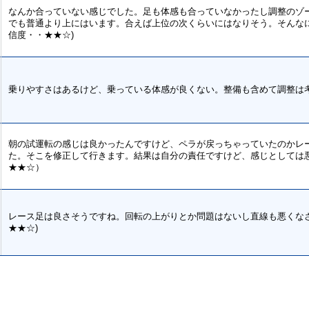
なんか合っていない感じでした。足も体感も合っていなかったし調整のゾ
でも普通より上にはいます。合えば上位の次くらいにはなりそう。そんなに
信度・・★★☆)
乗りやすさはあるけど、乗っている体感が良くない。整備も含めて調整は考
朝の試運転の感じは良かったんですけど、ペラが戻っちゃっていたのかレ
た。そこを修正して行きます。結果は自分の責任ですけど、感じとしては
★★☆）
レース足は良さそうですね。回転の上がりとか問題はないし直線も悪くなさ
★★☆)