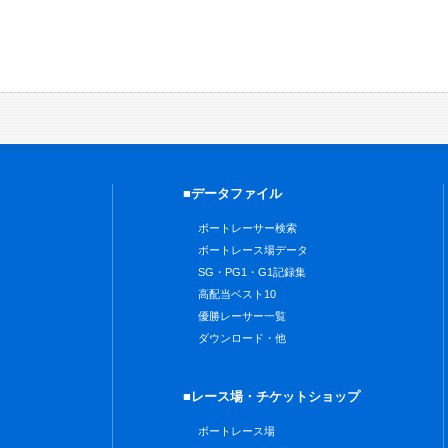
■データファイル
ボートレーサー検索
ボートレース場データ
SG・PG1・G1記録集
高配当ベスト10
優勝レーサー一覧
ダウンロード・他
■レース場・チケットショップ
ボートレース場