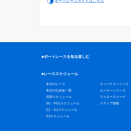
ボートレースガイドはこちら
■ボートレースを知る楽しむ
■レーススケジュール
本日のレース
ヴィーナスシリーズ
本日の払戻金一覧
ルーキーシリーズ
月間スケジュール
マスターズリーグ
SG・PG1スケジュール
メディア情報
G1・G2スケジュール
G3スケジュール