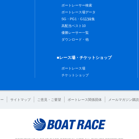
ボートレーサー検索
ボートレース場データ
SG・PG1・G1記録集
高配当ベスト10
優勝レーサー一覧
ダウンロード・他
■レース場・チケットショップ
ボートレース場
チケットショップ
シー
サイトマップ
ご意見・ご要望
ボートレース関係団体
メールマガジン購読