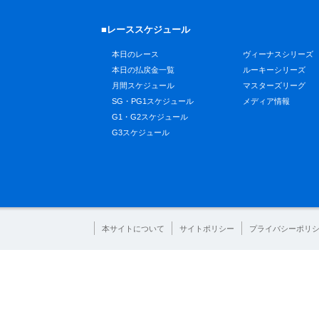
■レーススケジュール
本日のレース
ヴィーナスシリーズ
本日の払戻金一覧
ルーキーシリーズ
月間スケジュール
マスターズリーグ
SG・PG1スケジュール
メディア情報
G1・G2スケジュール
G3スケジュール
本サイトについて
サイトポリシー
プライバシーポリ