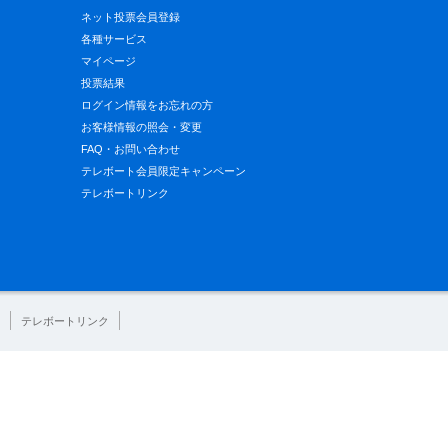
ネット投票会員登録
各種サービス
マイページ
投票結果
ログイン情報をお忘れの方
お客様情報の照会・変更
FAQ・お問い合わせ
テレボート会員限定キャンペーン
テレボートリンク
テレボートリンク