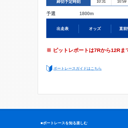
締切予定時刻
10:31
10:59
予選 1800m
出走表
オッズ
直前
※ ピットレポートは7Rから12R
ボートレースガイドはこちら
■ボートレースを知る楽しむ