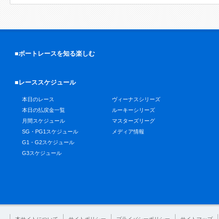
■ボートレースを知る楽しむ
■レーススケジュール
本日のレース
ヴィーナスシリーズ
本日の払戻金一覧
ルーキーシリーズ
月間スケジュール
マスターズリーグ
SG・PG1スケジュール
メディア情報
G1・G2スケジュール
G3スケジュール