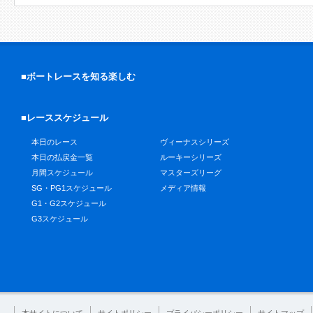
■ボートレースを知る楽しむ
■レーススケジュール
本日のレース
ヴィーナスシリーズ
本日の払戻金一覧
ルーキーシリーズ
月間スケジュール
マスターズリーグ
SG・PG1スケジュール
メディア情報
G1・G2スケジュール
G3スケジュール