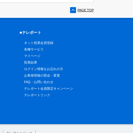
PAGE TOP
■テレボート
ネット投票会員登録
各種サービス
マイページ
投票結果
ログイン情報をお忘れの方
お客様情報の照会・変更
FAQ・お問い合わせ
テレボート会員限定キャンペーン
テレボートリンク