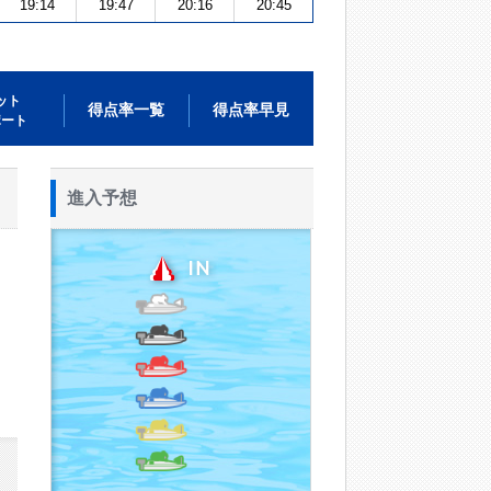
19:14
19:47
20:16
20:45
ット
得点率一覧
得点率早見
ポート
進入予想