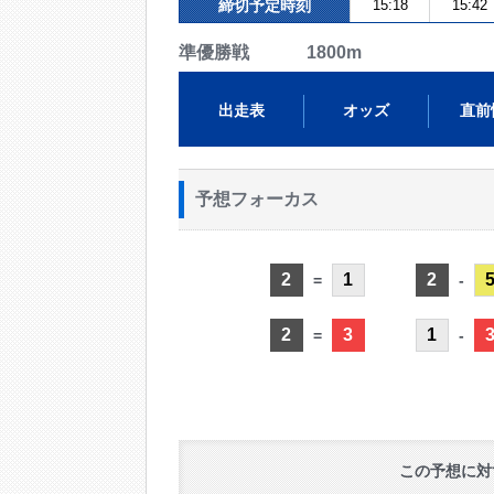
締切予定時刻
15:18
15:42
準優勝戦 1800m
出走表
オッズ
直前
予想フォーカス
2
1
2
=
-
2
3
1
=
-
この予想に対