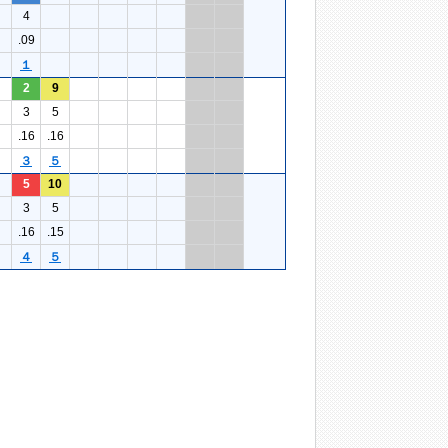
4
.09
１
2
9
3
5
.16
.16
３
５
5
10
3
5
.16
.15
４
５