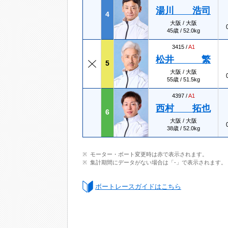
湯川 浩司
4
大阪 / 大阪
45歳 / 52.0kg
3415 /
A1
松井 繁
5
大阪 / 大阪
55歳 / 51.5kg
4397 /
A1
西村 拓也
6
大阪 / 大阪
38歳 / 52.0kg
モーター・ボート変更時は赤で表示されます。
集計期間にデータがない場合は「-」で表示されます。
ボートレースガイドはこちら