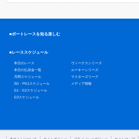
■ボートレースを知る楽しむ
■レーススケジュール
本日のレース
ヴィーナスシリーズ
本日の払戻金一覧
ルーキーシリーズ
月間スケジュール
マスターズリーグ
SG・PG1スケジュール
メディア情報
G1・G2スケジュール
G3スケジュール