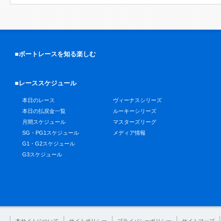
■ボートレースを知る楽しむ
■レーススケジュール
本日のレース
ヴィーナスシリーズ
本日の払戻金一覧
ルーキーシリーズ
月間スケジュール
マスターズリーグ
SG・PG1スケジュール
メディア情報
G1・G2スケジュール
G3スケジュール