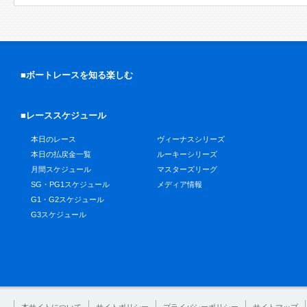
■ボートレースを知る楽しむ
■レーススケジュール
本日のレース
ヴィーナスシリーズ
本日の払戻金一覧
ルーキーシリーズ
月間スケジュール
マスターズリーグ
SG・PG1スケジュール
メディア情報
G1・G2スケジュール
G3スケジュール