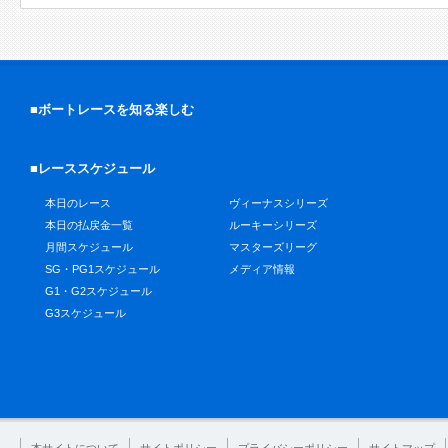
■ボートレースを知る楽しむ
■レーススケジュール
本日のレース
ヴィーナスシリーズ
本日の払戻金一覧
ルーキーシリーズ
月間スケジュール
マスターズリーグ
SG・PG1スケジュール
メディア情報
G1・G2スケジュール
G3スケジュール