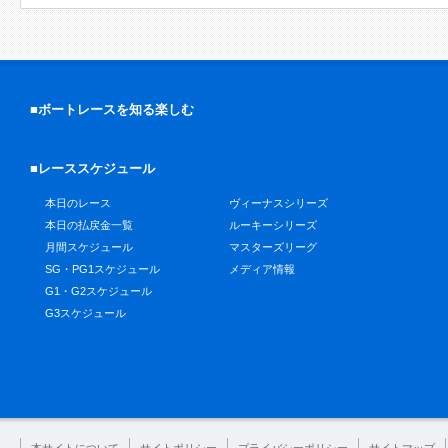
■ボートレースを知る楽しむ
■レーススケジュール
本日のレース
ヴィーナスシリーズ
本日の払戻金一覧
ルーキーシリーズ
月間スケジュール
マスターズリーグ
SG・PG1スケジュール
メディア情報
G1・G2スケジュール
G3スケジュール