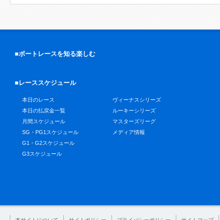
■ボートレースを知る楽しむ
■レーススケジュール
本日のレース
ヴィーナスシリーズ
本日の払戻金一覧
ルーキーシリーズ
月間スケジュール
マスターズリーグ
SG・PG1スケジュール
メディア情報
G1・G2スケジュール
G3スケジュール