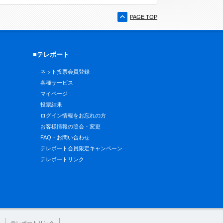
PAGE TOP
■テレボート
ネット投票会員登録
各種サービス
マイページ
投票結果
ログイン情報をお忘れの方
お客様情報の照会・変更
FAQ・お問い合わせ
テレボート会員限定キャンペーン
テレボートリンク