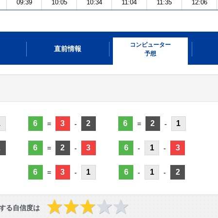
09:39
10:05
10:34
11:04
11:35
12:06
コンピューター
直前情報
予想
1
6
3
2
6
2
1
=
-
=
-
2
6
2
3
6
1
3
=
-
-
-
6
3
1
6
1
2
=
-
-
-
する自信度は