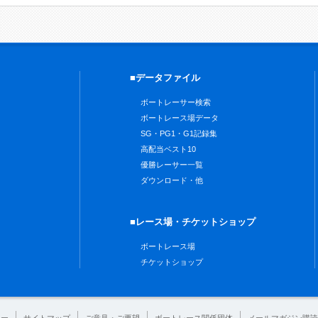
■データファイル
ボートレーサー検索
ボートレース場データ
SG・PG1・G1記録集
高配当ベスト10
優勝レーサー一覧
ダウンロード・他
■レース場・チケットショップ
ボートレース場
チケットショップ