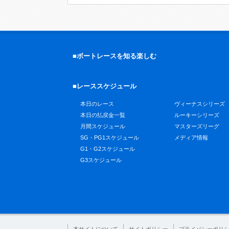
■ボートレースを知る楽しむ
■レーススケジュール
本日のレース
ヴィーナスシリーズ
本日の払戻金一覧
ルーキーシリーズ
月間スケジュール
マスターズリーグ
SG・PG1スケジュール
メディア情報
G1・G2スケジュール
G3スケジュール