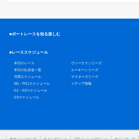
■ボートレースを知る楽しむ
■レーススケジュール
本日のレース
ヴィーナスシリーズ
本日の払戻金一覧
ルーキーシリーズ
月間スケジュール
マスターズリーグ
SG・PG1スケジュール
メディア情報
G1・G2スケジュール
G3スケジュール