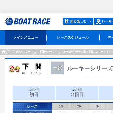
知る楽しむ
レーサ
メインメニュー
レーススケジュール
デ
HOME
メインメニュー
本日のレース
ルーキーシリーズ第２３戦スカパー！ＪＬ
ルーキーシリーズ
12月4日
12月5日
初日
２日目
レース
1R
2R
3R