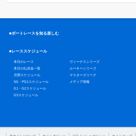
■ボートレースを知る楽しむ
■レーススケジュール
本日のレース
ヴィーナスシリーズ
本日の払戻金一覧
ルーキーシリーズ
月間スケジュール
マスターズリーグ
SG・PG1スケジュール
メディア情報
G1・G2スケジュール
G3スケジュール