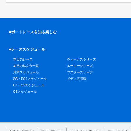
■ボートレースを知る楽しむ
■レーススケジュール
本日のレース
ヴィーナスシリーズ
本日の払戻金一覧
ルーキーシリーズ
月間スケジュール
マスターズリーグ
SG・PG1スケジュール
メディア情報
G1・G2スケジュール
G3スケジュール