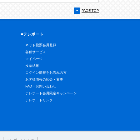
PAGE TOP
■テレボート
ネット投票会員登録
各種サービス
マイページ
投票結果
ログイン情報をお忘れの方
お客様情報の照会・変更
FAQ・お問い合わせ
テレボート会員限定キャンペーン
テレボートリンク