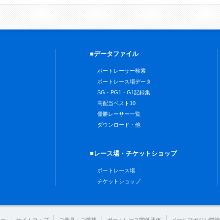
■データファイル
ボートレーサー検索
ボートレース場データ
SG・PG1・G1記録集
高配当ベスト10
優勝レーサー一覧
ダウンロード・他
■レース場・チケットショップ
ボートレース場
チケットショップ