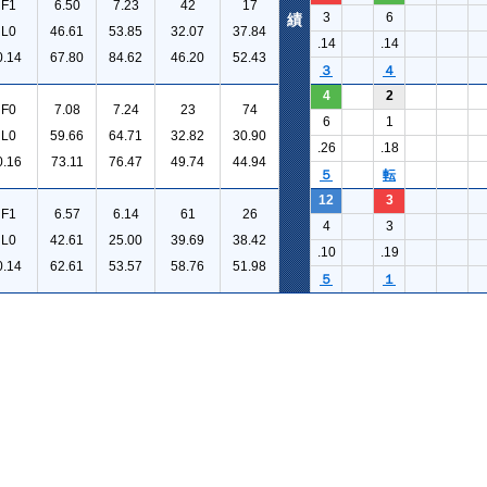
F1
6.50
7.23
42
17
3
6
績
L0
46.61
53.85
32.07
37.84
.14
.14
0.14
67.80
84.62
46.20
52.43
３
４
4
2
F0
7.08
7.24
23
74
6
1
L0
59.66
64.71
32.82
30.90
.26
.18
0.16
73.11
76.47
49.74
44.94
５
転
12
3
F1
6.57
6.14
61
26
4
3
L0
42.61
25.00
39.69
38.42
.10
.19
0.14
62.61
53.57
58.76
51.98
５
１