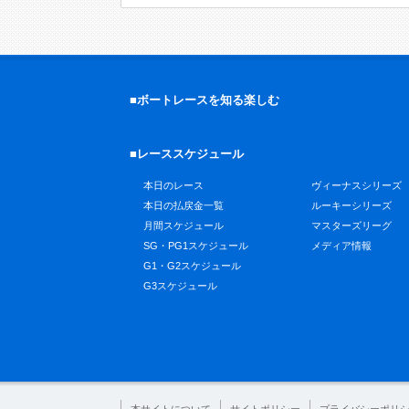
■ボートレースを知る楽しむ
■レーススケジュール
本日のレース
ヴィーナスシリーズ
本日の払戻金一覧
ルーキーシリーズ
月間スケジュール
マスターズリーグ
SG・PG1スケジュール
メディア情報
G1・G2スケジュール
G3スケジュール