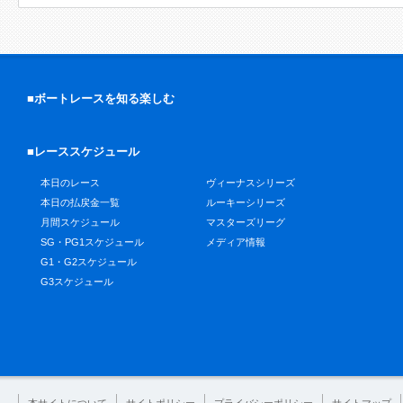
■ボートレースを知る楽しむ
■レーススケジュール
本日のレース
ヴィーナスシリーズ
本日の払戻金一覧
ルーキーシリーズ
月間スケジュール
マスターズリーグ
SG・PG1スケジュール
メディア情報
G1・G2スケジュール
G3スケジュール