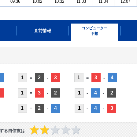
09:36
10:02
10:32
11:03
11:34
12:07
コンピューター
直前情報
予想
4
1
2
3
1
3
4
=
-
=
-
3
1
3
2
1
4
2
=
-
-
-
1
2
4
1
4
3
=
-
-
-
する自信度は