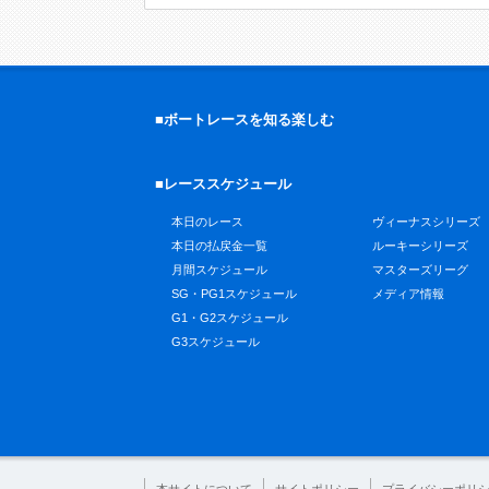
■ボートレースを知る楽しむ
■レーススケジュール
本日のレース
ヴィーナスシリーズ
本日の払戻金一覧
ルーキーシリーズ
月間スケジュール
マスターズリーグ
SG・PG1スケジュール
メディア情報
G1・G2スケジュール
G3スケジュール