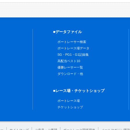
■データファイル
ボートレーサー検索
ボートレース場データ
SG・PG1・G1記録集
高配当ベスト10
優勝レーサー一覧
ダウンロード・他
■レース場・チケットショップ
ボートレース場
チケットショップ