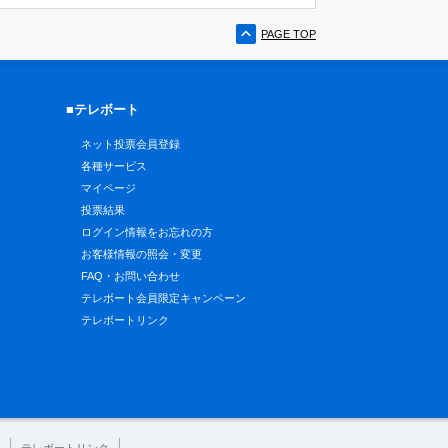
PAGE TOP
■テレボート
ネット投票会員登録
各種サービス
マイページ
投票結果
ログイン情報をお忘れの方
お客様情報の照会・変更
FAQ・お問い合わせ
テレボート会員限定キャンペーン
テレボートリンク