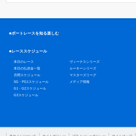
■ボートレースを知る楽しむ
■レーススケジュール
本日のレース
ヴィーナスシリーズ
本日の払戻金一覧
ルーキーシリーズ
月間スケジュール
マスターズリーグ
SG・PG1スケジュール
メディア情報
G1・G2スケジュール
G3スケジュール