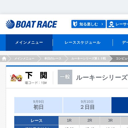
知る楽しむ
レーサ
メインメニュー
レーススケジュール
デ
HOME
メインメニュー
本日のレース
ルーキーシリーズ第１３戦
コンピュ
ルーキーシリーズ
9月9日
9月10日
初日
２日目
レース
1R
2R
3R