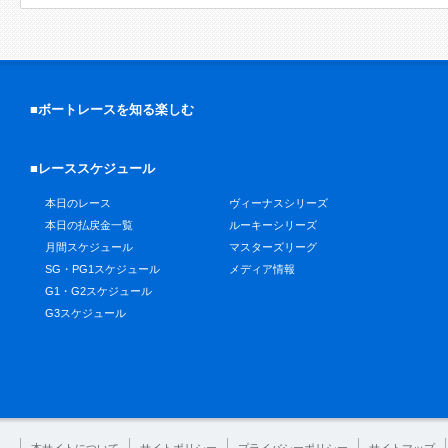
■ボートレースを知る楽しむ
■レーススケジュール
本日のレース
ヴィーナスシリーズ
本日の払戻金一覧
ルーキーシリーズ
月間スケジュール
マスターズリーグ
SG・PG1スケジュール
メディア情報
G1・G2スケジュール
G3スケジュール