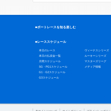
■ボートレースを知る楽しむ
■レーススケジュール
本日のレース
ヴィーナスシリーズ
本日の払戻金一覧
ルーキーシリーズ
月間スケジュール
マスターズリーグ
SG・PG1スケジュール
メディア情報
G1・G2スケジュール
G3スケジュール