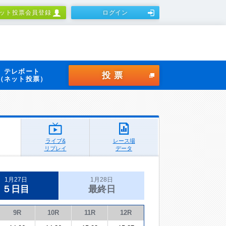
ット投票会員登録
ログイン
テレボート
投票
（ネット投票）
ライブ&
レース場
リプレイ
データ
1月27日
1月28日
５日目
最終日
9R
10R
11R
12R