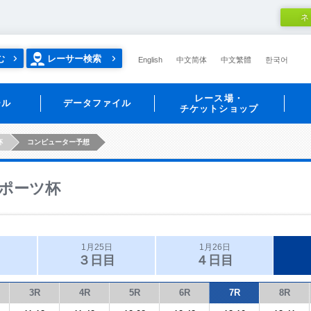
ネ
む
レーサー検索
English
中文简体
中文繁體
한국어
レース場・
ール
データファイル
チケットショップ
杯
コンピューター予想
ポーツ杯
1月25日
1月26日
３日目
４日目
3R
4R
5R
6R
7R
8R