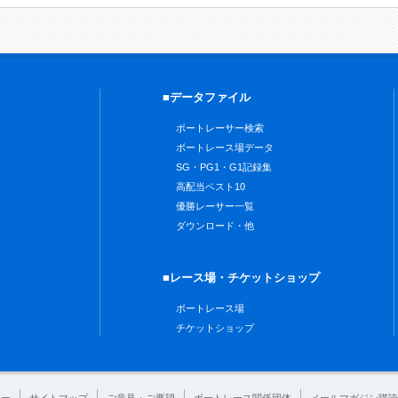
■データファイル
ボートレーサー検索
ボートレース場データ
SG・PG1・G1記録集
高配当ベスト10
優勝レーサー一覧
ダウンロード・他
■レース場・チケットショップ
ボートレース場
チケットショップ