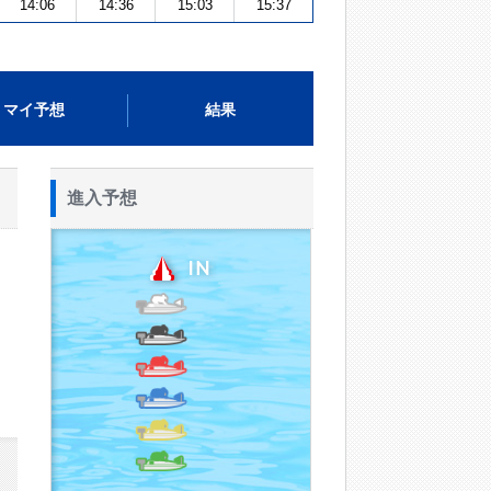
14:06
14:36
15:03
15:37
マイ予想
結果
進入予想