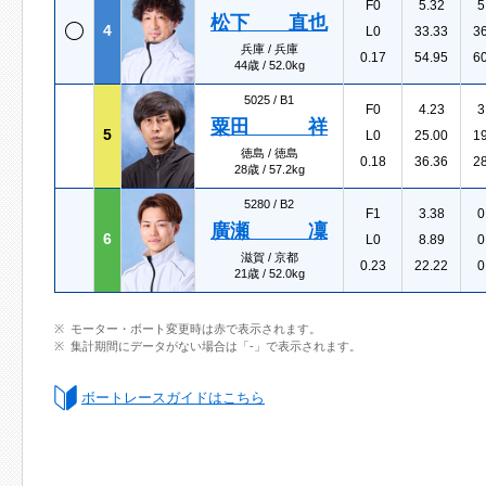
F0
5.32
5
松下 直也
4
L0
33.33
3
兵庫 / 兵庫
0.17
54.95
6
44歳 / 52.0kg
5025 /
B1
F0
4.23
3
粟田 祥
5
L0
25.00
1
徳島 / 徳島
0.18
36.36
2
28歳 / 57.2kg
5280 /
B2
F1
3.38
0
廣瀬 凜
6
L0
8.89
0
滋賀 / 京都
0.23
22.22
0
21歳 / 52.0kg
モーター・ボート変更時は赤で表示されます。
集計期間にデータがない場合は「-」で表示されます。
ボートレースガイドはこちら