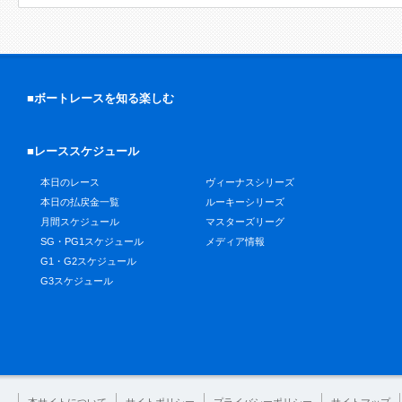
■ボートレースを知る楽しむ
■レーススケジュール
本日のレース
ヴィーナスシリーズ
本日の払戻金一覧
ルーキーシリーズ
月間スケジュール
マスターズリーグ
SG・PG1スケジュール
メディア情報
G1・G2スケジュール
G3スケジュール