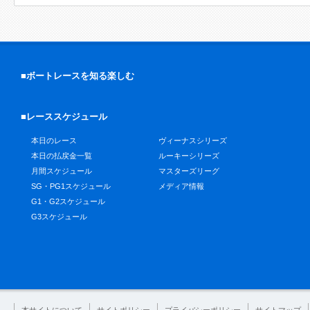
■ボートレースを知る楽しむ
■レーススケジュール
本日のレース
ヴィーナスシリーズ
本日の払戻金一覧
ルーキーシリーズ
月間スケジュール
マスターズリーグ
SG・PG1スケジュール
メディア情報
G1・G2スケジュール
G3スケジュール