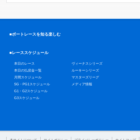
■ボートレースを知る楽しむ
■レーススケジュール
本日のレース
ヴィーナスシリーズ
本日の払戻金一覧
ルーキーシリーズ
月間スケジュール
マスターズリーグ
SG・PG1スケジュール
メディア情報
G1・G2スケジュール
G3スケジュール